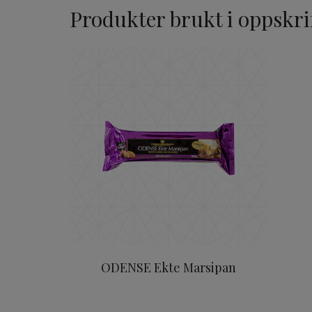
Produkter brukt i oppskri
ODENSE Ekte Marsipan
ODENSE Ekte Marsipan