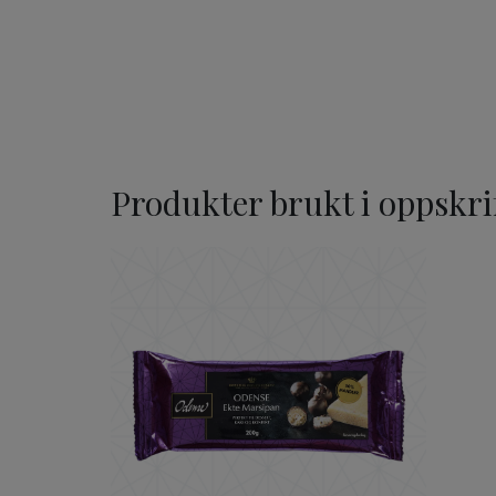
Produkter brukt i oppskri
ODENSE Ekte Marsipan 2