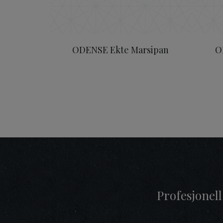
ODENSE Ekte Marsipan
O
Profesjonell