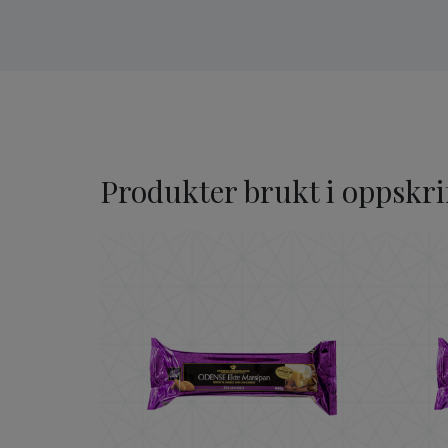
Produkter brukt i oppskri
ODENSE Ekte Marsipan