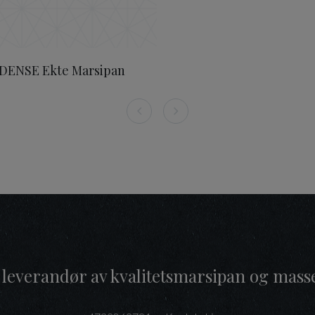
DENSE Ekte Marsipan
 leverandør av kvalitetsmarsipan og mass