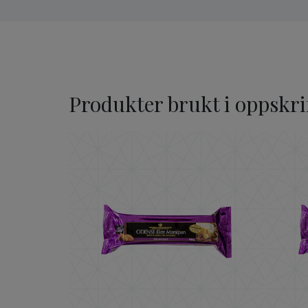
Produkter brukt i oppskri
ODENSE Ekte Marsipan