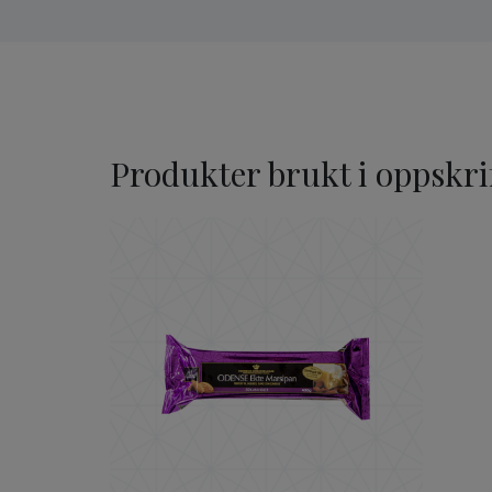
Produkter brukt i oppskri
ODENSE Ekte Marsipan