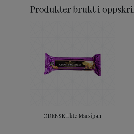
Produkter brukt i oppskri
ODENSE Ekte Marsipan
ODENSE Ekte Marsipan