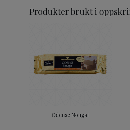
Produkter brukt i oppskri
Odense Nougat 150g (NO
Odense Nougat