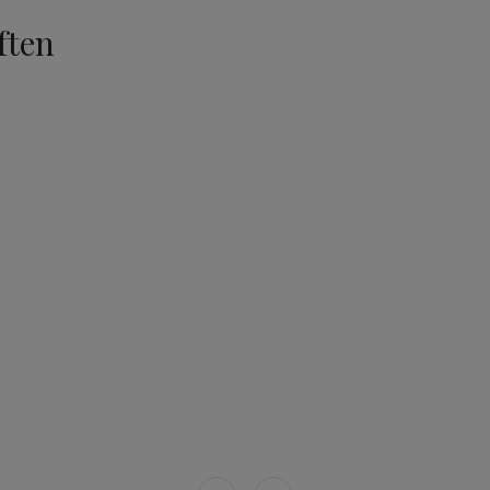
ften
)