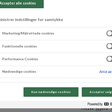
Accepter alle cookies
nistrer indstillinger for samtykke
ller med svisker 
Marketing/Målrettede cookies
Funktionelle cookies
Performance Cookies
Nødvendige cookies
Altid ak
Kun nødvendige cookies
Accepter valg
Slik gjør