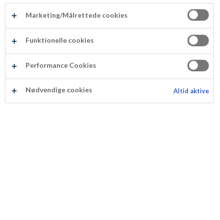
Marketing/Målrettede cookies
Funktionelle cookies
Odense Nougat
Performance Cookies
Produktnummer: 102181
Nødvendige cookies
Altid aktive
ODENSE Nougat er spesielt godt å kombinere med
marsipan og sjokolade. Dermed er den perfekt til
konfekt, kaker og desserter. Kan kjøpes på Oda hele
året!
Produktspesifikasjon
Næringsverdier per 100 gram