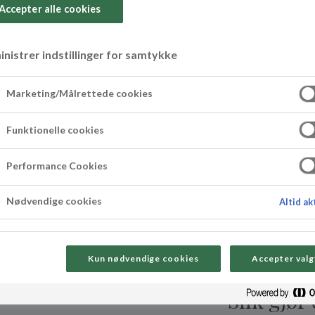
Accepter alle cookies
nistrer indstillinger for samtykke
vnsboller
Marketing/Målrettede cookies
Funktionelle cookies
Performance Cookies
Nødvendige cookies
Altid ak
Kun nødvendige cookies
Accepter valg
Slik gjør