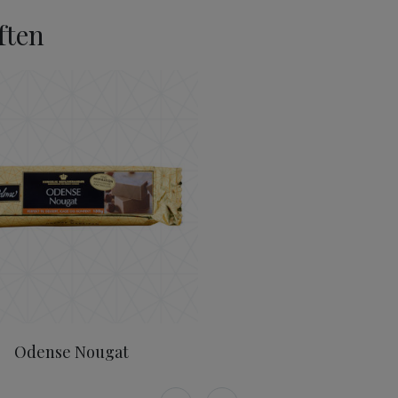
ften
Odense Nougat 150g (NO)
Odense Nougat