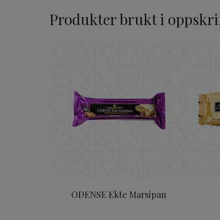
Produkter brukt i oppskri
ODENSE Ekte Marsipan
ODENSE Ekte Marsipan