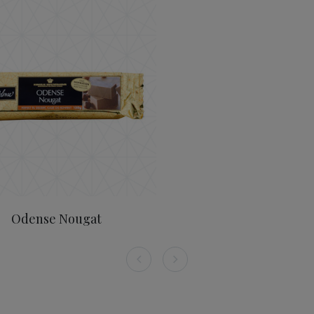
Odense Nougat 150g (NO)
Odense Nougat