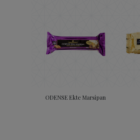
ODENSE Ekte Marsipan
ODENSE Ekte Marsipan