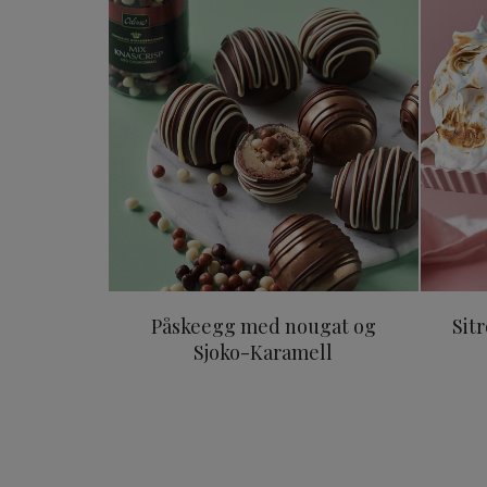
Påskeegg med nougat og
Sit
Sjoko-Karamell