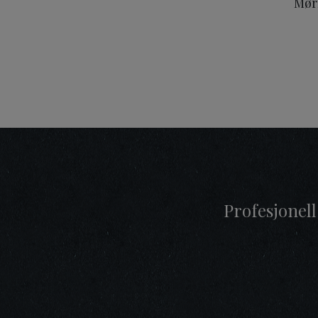
Mør
Profesjonell