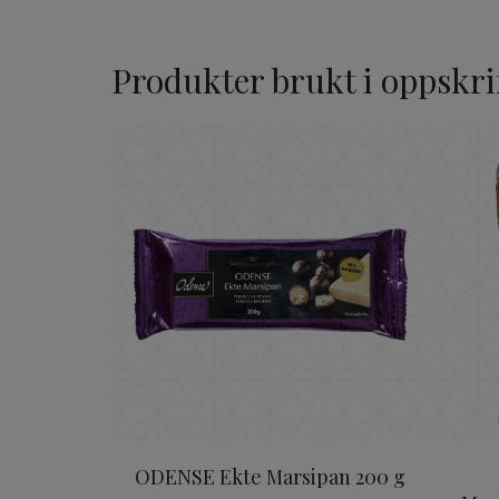
Produkter brukt i oppskri
ODENSE Ekte Marsipan 2
ODENSE Ekte Marsipan 200 g